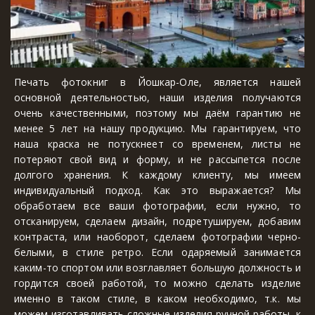
Печать фотокниг в Йошкар-Оле, является нашей
основной деятельностью, наши изделия получаются
очень качественными, поэтому мы даём гарантию не
менее 5 лет на нашу продукцию. Мы гарантируем, что
наша краска не потускнеет со временем, листы не
потеряют свой вид и форму, и не рассыпется после
долгого хранения. К каждому клиенту, мы имеем
индивидуальный подход. Как это выражается? Мы
обработаем все ваши фотографии, если нужно, то
отсканируем, сделаем дизайн, подретушируем, добавим
контраста, или наоборот, сделаем фотографии черно-
белыми, в стиле ретро. Если одаряемый занимается
каким-то спортом или возглавляет большую должность и
гордится своей работой, то можно сделать изделие
именно в таком стиле, в каком необходимо, т.к. мы
можем изготавливать сложные изделия ручной работы, к