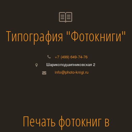
Типография "Фотокниги"
+7 (499) 649-74-76
Шарикоподшипниковская 2
info@photo-knigi.ru
Печать фотокниг в