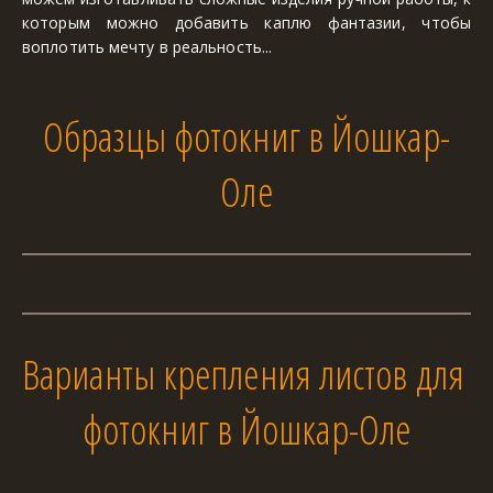
которым можно добавить каплю фантазии, чтобы
воплотить мечту в реальность...
Образцы фотокниг в Йошкар-
Оле
Варианты крепления листов для 
фотокниг в Йошкар-Оле