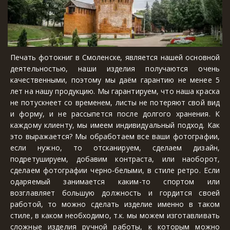
Печать фотокниг в
Смоленске
, является нашей основной
деятельностью, наши изделия получаются очень
качественными, поэтому мы даём гарантию не менее 5
лет на нашу продукцию. Мы гарантируем, что наша краска
не потускнеет со временем, листы не потеряют свой вид
и форму, и не рассыпется после долгого хранения. К
каждому клиенту, мы имеем индивидуальный подход. Как
это выражается? Мы обработаем все ваши фотографии,
если нужно, то отсканируем, сделаем дизайн,
подретушируем, добавим контраста, или наоборот,
сделаем фотографии черно-белыми, в стиле ретро. Если
одаряемый занимается каким-то спортом или
возглавляет большую должность и гордится своей
работой, то можно сделать изделие именно в таком
стиле, в каком необходимо, т.к. мы можем изготавливать
сложные изделия ручной работы, к которым можно