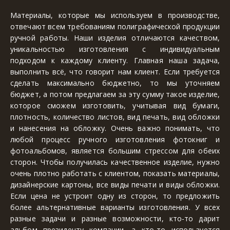
Материалы, которые мы используем в производстве,
отвечают всем требованиям полиграфической продукции
ручной работы. Наши изделия отличаются качеством,
уникальностью изготовления с индивидуальным
подходом к каждому клиенту. Главная наша задача,
выполнить всё, что говорит нам клиент. Если требуется
сделать максимально бюджетно, то мы уточняем
бюджет, а потом предлагаем за эту сумму такое изделие,
которое сможем изготовить, учитывая вид бумаги,
плотность, количество листов, вид печать, вид обложки
и нанесения на обложку. Очень важно понимать, что
любой процесс ручного изготовления фотокниг и
фотоальбомов, является большим стрессом для обеих
сторон. Чтобы получилась качественное изделие, нужно
очень плотно работать с клиентом, показать материалы,
дизайнерские картоны, все виды печати и виды обложки.
Если цена не устроит одну из сторон, то предложить
более альтернативные варианты изготовления. У всех
разные задачи и разные возможности, кто-то дарит
альбом президенту компании, а кто-то используется