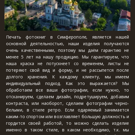
Печать фотокниг в
Симферополе
, является нашей
основной деятельностью, наши изделия получаются
очень качественными, поэтому мы даём гарантию не
менее 5 лет на нашу продукцию. Мы гарантируем, что
наша краска не потускнеет со временем, листы не
потеряют свой вид и форму, и не рассыпется после
долгого хранения. К каждому клиенту, мы имеем
индивидуальный подход. Как это выражается? Мы
обработаем все ваши фотографии, если нужно, то
отсканируем, сделаем дизайн, подретушируем, добавим
контраста, или наоборот, сделаем фотографии черно-
белыми, в стиле ретро. Если одаряемый занимается
каким-то спортом или возглавляет большую должность и
гордится своей работой, то можно сделать изделие
именно в таком стиле, в каком необходимо, т.к. мы