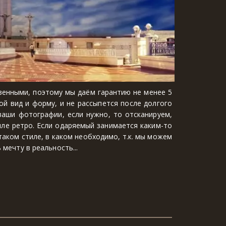
венными, поэтому мы даём гарантию не менее 5
ой вид и форму, и не рассыпется после долгого
ваши фотографии, если нужно, то отсканируем,
иле ретро. Если одаряемый занимается каким-то
аком стиле, в каком необходимо, т.к. мы можем
мечту в реальность...