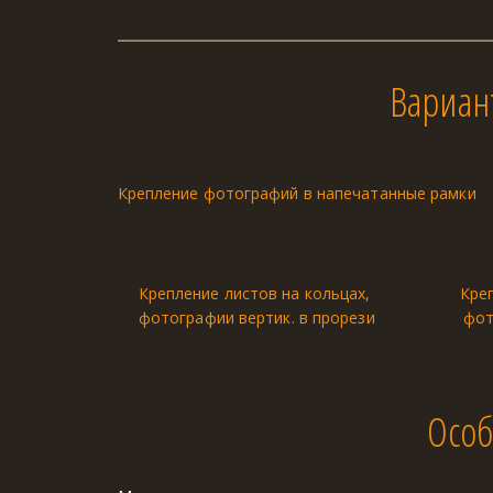
Вариан
Крепление фотографий в напечатанные рамки
Крепление листов на кольцах, 
Креп
фотографии вертик. в прорези
фот
Особ