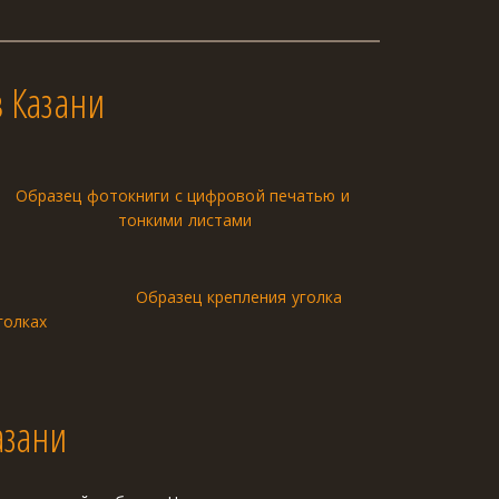
 Казани
Образец фотокниги с цифровой печатью и 
тонкими листами
Образец крепления уголка
голках
азани