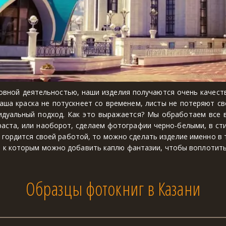
новной деятельностью, наши изделия получаются очень качест
аша краска не потускнеет со временем, листы не потеряют св
идуальный подход. Как это выражается? Мы обработаем все 
аста, или наоборот, сделаем фотографии черно-белыми, в ст
гордится своей работой, то можно сделать изделие именно в т
 к которым можно добавить каплю фантазии, чтобы воплотить 
Образцы фотокниг в Казани