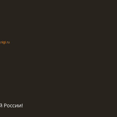
nigi.ru
й России!