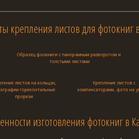
ты крепления листов для фотокниг в
Образец фоокниги с панорамным разворотом и 
толстыми листами
ление листов на кольцах, 
Крепление листов с 
ографии горизонтальные 
компенсаторами, фото на у
прорези
енности изготовления фотокниг в К