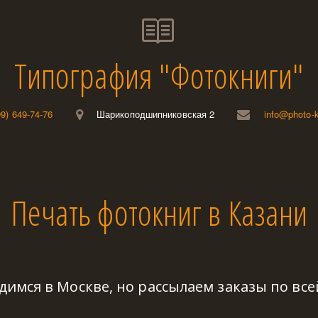
Типография "Фотокниги"
99) 649-74-76
Шарикоподшипниковская 2
info@photo-k
Печать фотокниг в Казани
имся в Москве, но рассылаем заказы по все