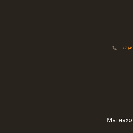
+7 (4
Мы наход