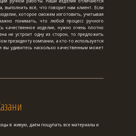
ции ручной работы. Наши изделия отличаются
, выполнить всё, что говорит нам клиент. Если
изделие, которое сможем изготовить, учитывая
 важно понимать, что любой процесс ручного
ь качественное изделие, нужно очень плотно
ена не устроит одну из сторон, то предложить
ом президенту компании, а кто-то используется
 и вы удивитесь насколько качественным может
Казани
зцы в живую, даём пощупать все материалы и 