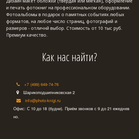
Дизайн макет обложки (твердая или мягкая), оформление 
и печать фотокниг на профессиональном оборудовании. 
Фотоальбомы в подарок о памятных событиях любых 
форматов, на любое число страниц, фотографий и 
размеров - отличнй выбор. Стоимость от 10 тыс руб. 
Премиум качество.
Как нас найти?
+7 (499) 649-74-76
Шарикоподшипниковская 2
info@photo-knigi.ru
Офис: С 10 до 18 (будни). Приём звонков с 9 до 21 ежеднев
но.