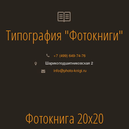
Типография "Фотокниги"
+7 (499) 649-74-76
Шарикоподшипниковская 2
info@photo-knigi.ru
Фотокнига 20х20